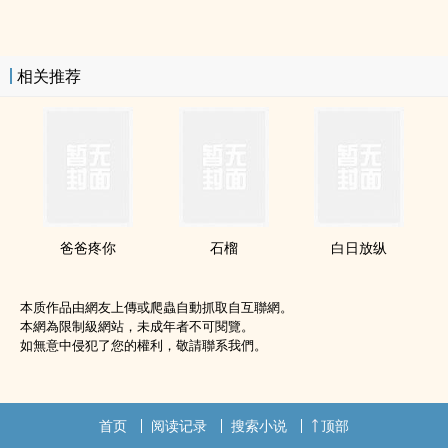
相关推荐
爸爸疼你
石榴
白日放纵
本质作品由網友上傳或爬蟲自動抓取自互聯網。
本網為限制級網站，未成年者不可閱覽。
如無意中侵犯了您的權利，敬請聯系我們。
首页
阅读记录
搜索小说
顶部