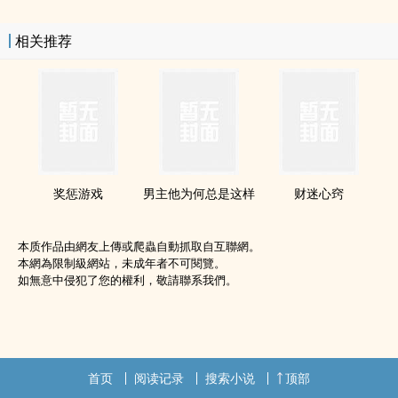
相关推荐
奖惩游戏
男主他为何总是这样
财迷心窍
本质作品由網友上傳或爬蟲自動抓取自互聯網。
本網為限制級網站，未成年者不可閱覽。
如無意中侵犯了您的權利，敬請聯系我們。
首页
阅读记录
搜索小说
顶部