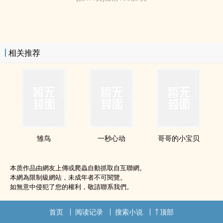
相关推荐
雏鸟
一秒心动
哥哥的小宝贝
本质作品由網友上傳或爬蟲自動抓取自互聯網。
本網為限制級網站，未成年者不可閱覽。
如無意中侵犯了您的權利，敬請聯系我們。
首页
阅读记录
搜索小说
顶部