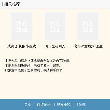
相关推荐
成御 所长的小游戏
明日星程‍同‌‎‌人‎‍
恋与深空黎深-医生
本质作品由網友上傳或爬蟲自動抓取自互聯網。
本網為限制級網站，未成年者不可閱覽。
如無意中侵犯了您的權利，敬請聯系我們。
首页
阅读记录
搜索小说
顶部