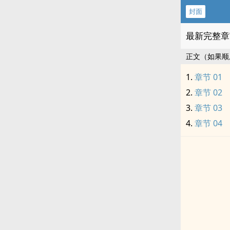
封面
最新完整章
正文（如果顺
章节 01
章节 02
章节 03
章节 04