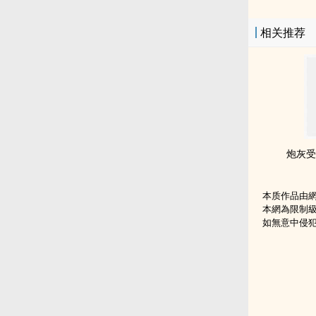
相关推荐
炮灰受
本质作品由
本網為限制
如無意中侵