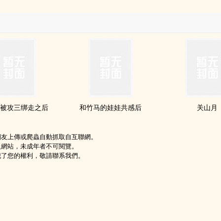
被攻三绑走之后
和竹马的娃娃共感后
关山月
網友上傳或爬蟲自動抓取自互聯網。
級網站，未成年者不可閱覽。
犯了您的權利，敬請聯系我們。