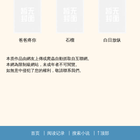
爸爸疼你
石榴
白日放纵
本质作品由網友上傳或爬蟲自動抓取自互聯網。
本網為限制級網站，未成年者不可閱覽。
如無意中侵犯了您的權利，敬請聯系我們。
首页
阅读记录
搜索小说
顶部