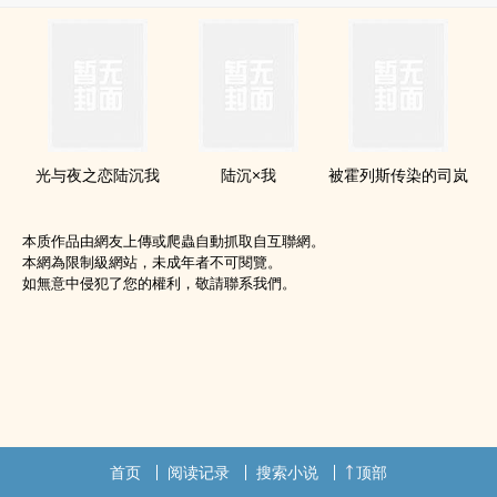
光与夜之恋陆沉我
陆沉×我
被霍列斯传染的司岚
本质作品由網友上傳或爬蟲自動抓取自互聯網。
本網為限制級網站，未成年者不可閱覽。
如無意中侵犯了您的權利，敬請聯系我們。
首页
阅读记录
搜索小说
顶部