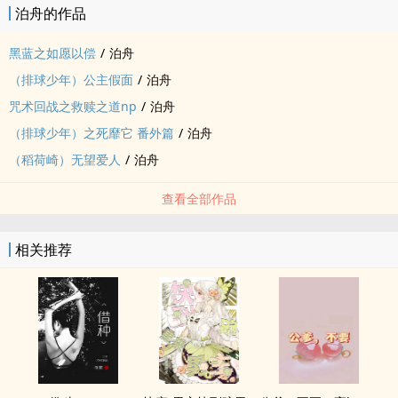
泊舟的作品
黑蓝之如愿以偿
/
泊舟
（排球少年）公主假面
/
泊舟
咒术回战之救赎之道np
/
泊舟
（排球少年）之死靡它 番外篇
/
泊舟
（稻荷崎）无望爱人
/
泊舟
查看全部作品
相关推荐