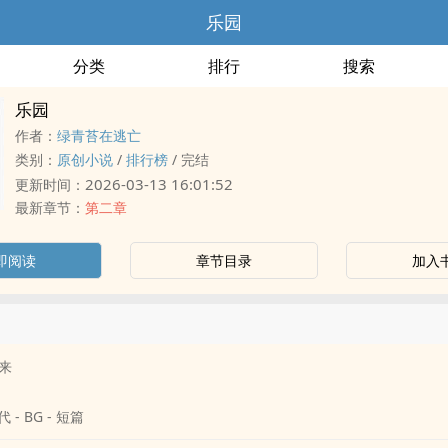
乐园
分类
排行
搜索
乐园
作者：
绿青苔在逃亡
类别：
原创小说
/
排行榜
/
完结
2026-03-13 16:01:52
更新时间：
最新章节：
第二章
即阅读
章节目录
加入
来
 - BG - 短篇