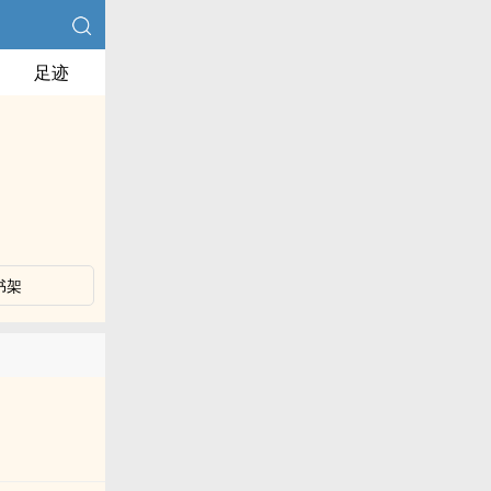
足迹
书架