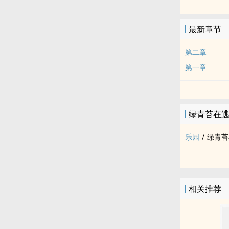
最新章节
第二章
第一章
绿青苔在
乐园
/
绿青苔
相关推荐