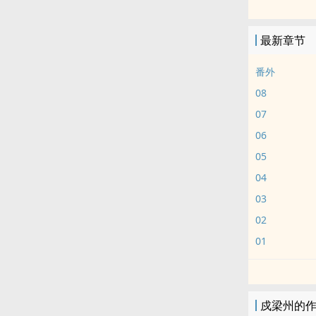
最新章节
番外
08
07
06
05
04
03
02
01
戍梁州的