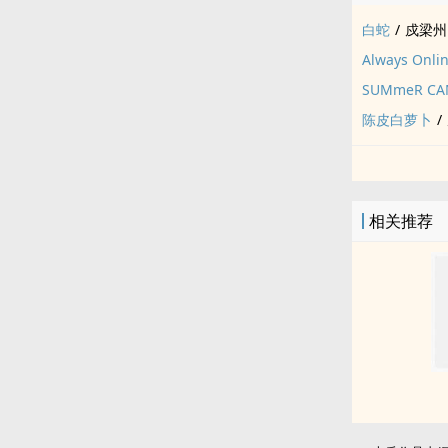
白蛇
/
戍梁州
Always Onli
SUMmeR CA
陈皮白萝卜
/
相关推荐