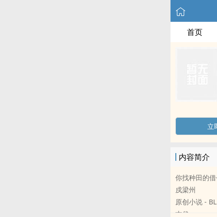
首页
立
内容简介
你找种田的借
戍梁州
原创小说 - BL
古代