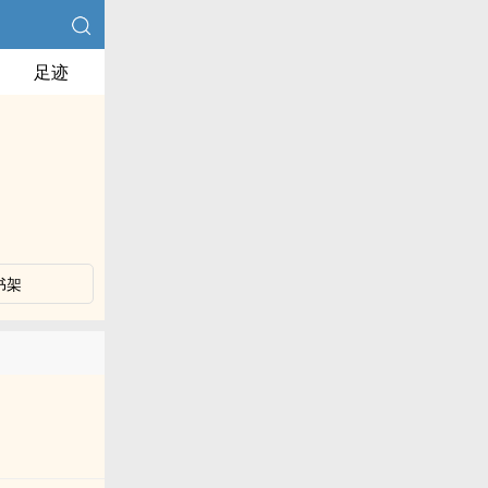
足迹
书架