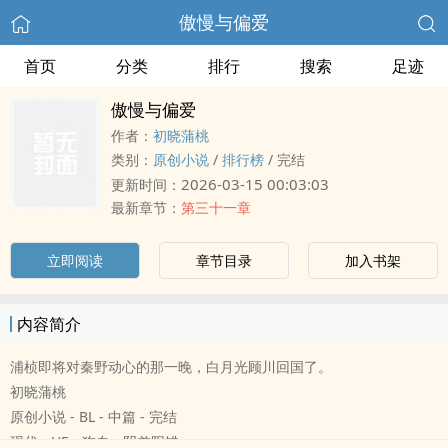
傲慢与偏爱
首页
分类
排行
搜索
足迹
傲慢与偏爱
作者：
初晓蒲桃
类别：
原创小说
/
排行榜
/
完结
2026-03-15 00:03:03
更新时间：
最新章节：
第三十一章
立即阅读
章节目录
加入书架
内容简介
浦桢即将对秦野动心的那一晚，白月光顾川回国了。
初晓蒲桃
原创小说 - BL - 中篇 - 完结
现代 - HE - 狗血 - 阴差阳错