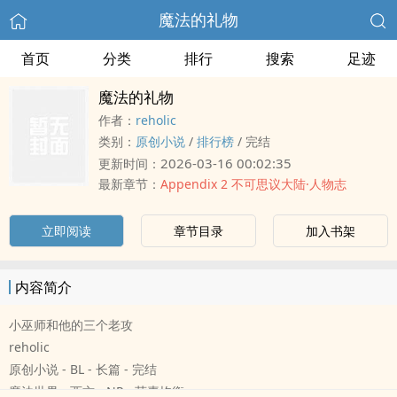
魔法的礼物
首页
分类
排行
搜索
足迹
魔法的礼物
作者：
reholic
类别：
原创小说
/
排行榜
/
完结
2026-03-16 00:02:35
更新时间：
最新章节：
Appendix 2 不可思议大陆·人物志
立即阅读
章节目录
加入书架
内容简介
小巫师和他的三个老攻
reholic
原创小说 - BL - 长篇 - 完结
魔法世界 - 西方 - NP - 荤素均衡