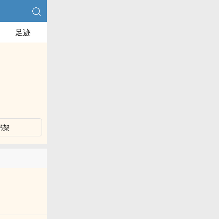
足迹
书架